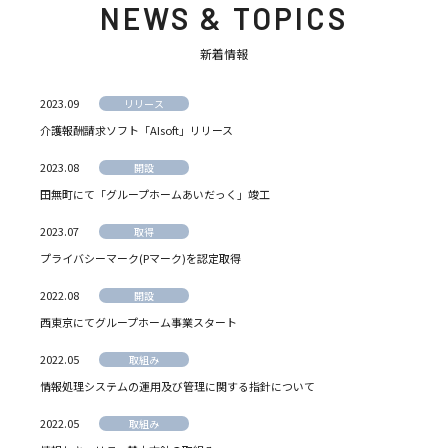
NEWS & TOPICS
新着情報
2023.09
リリース
介護報酬請求ソフト「AIsoft」リリース
2023.08
開設
田無町にて「グループホームあいだっく」竣工
2023.07
取得
プライバシーマーク(Pマーク)を認定取得
2022.08
開設
西東京にてグループホーム事業スタート
2022.05
取組み
情報処理システムの運用及び管理に関する指針について
2022.05
取組み