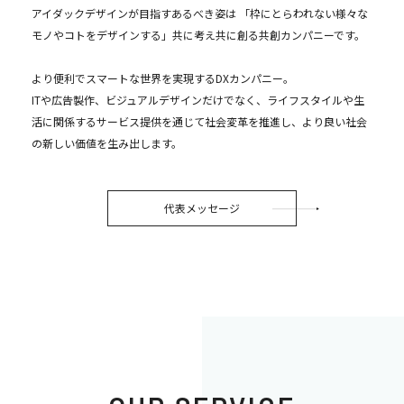
アイダックデザインが目指すあるべき姿は 「枠にとらわれない様々な
モノやコトをデザインする」共に考え共に創る共創カンパニーです。
より便利でスマートな世界を実現するDXカンパニー。
ITや広告製作、ビジュアルデザインだけでなく、ライフスタイルや生
活に関係するサービス提供を通じて社会変革を推進し、より良い社会
の新しい価値を生み出します。
代表メッセージ