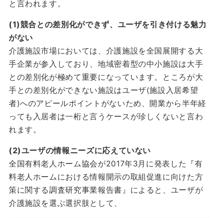
と言われます。
(1)競合との差別化ができず、ユーザを引き付ける魅力
がない
介護施設市場においては、介護施設を全国展開する大
手企業が参入しており、地域密着型の中小施設は大手
との差別化が極めて重要になっています。ところが大
手との差別化ができない施設はユーザ(施設入居希望
者)へのアピールポイントがないため、開業から半年経
っても入居者は一桁と言うケースが珍しくないと言わ
れます。
(2)ユーザの情報ニーズに応えていない
全国有料老人ホーム協会が2017年3月に発表した『有
料老人ホームにおける情報開示の取組促進に向けた方
策に関する調査研究事業報告書』によると、ユーザが
介護施設を選ぶ選択肢として、