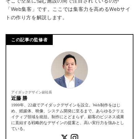
そこで空室に悩む施設の間で注目されているのが
「Web集客」です。ここでは集客力を高めるWebサイ
トの作り方を解説します。
この記事の監修者
アイダックデザイン副社長
近藤 勝
1999年、22歳でアイダックデザインを設立。Web制作をはじ
め、紙媒体、映像、システム開発に至るまで、あらゆるクリエ
イティブ領域を統括。制作にとどまらず、顧客のビジネス成果
に直結する戦略的なデザインの提案と、高い実行力を強みとし
ている。