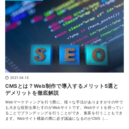
2021.04.13
CMSとは？Web制作で導入するメリット5選と
デメリットを徹底解説
Webマーケティングを行う際に、様々な手法がありますがその中で
も大きな役割を果たすのがWebサイトです。Webサイトを持ってい
ることでブランディングを行うことができ、集客を行うこともでき
ます。Webサイト構築の際に必ず議論になるのがCMS（...